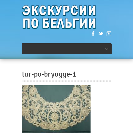
tur-po-bryugge-1