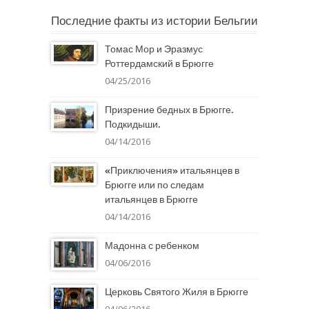
Последние факты из истории Бельгии
Томас Мор и Эразмус
Роттердамский в Брюгге
04/25/2016
Призрение бедных в Брюгге.
Подкидыши.
04/14/2016
«Приключения» итальянцев в
Брюгге или по следам
итальянцев в Брюгге
04/14/2016
Мадонна с ребенком
04/06/2016
Церковь Святого Жиля в Брюгге
04/06/2016