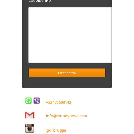
Сообщение
+32472699142
info@irinadynova.com
gid_brugge