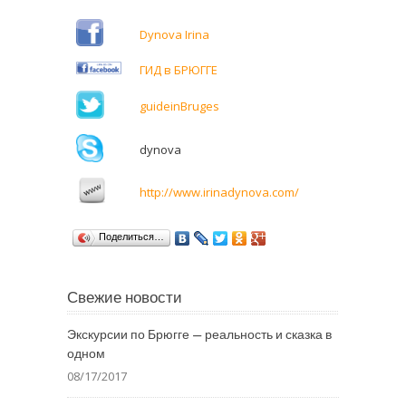
Dynova Irina
ГИД в БРЮГГЕ
guideinBruges
dynova
http://www.irinadynova.com/
Поделиться…
Свежие новости
Экскурсии по Брюгге — реальность и сказка в
одном
08/17/2017