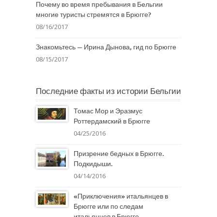
Почему во время пребывания в Бельгии
многие туристы стремятся в Брюгге?
08/16/2017
Знакомьтесь — Ирина Дынова, гид по Брюгге
08/15/2017
Последние факты из истории Бельгии
Томас Мор и Эразмус
Роттердамский в Брюгге
04/25/2016
Призрение бедных в Брюгге.
Подкидыши.
04/14/2016
«Приключения» итальянцев в
Брюгге или по следам
итальянцев в Брюгге