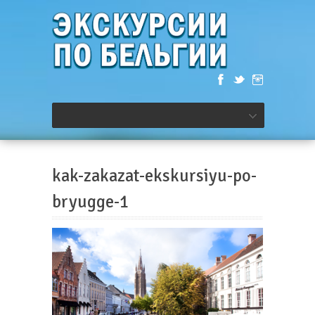
kak-zakazat-ekskursiyu-po-
bryugge-1