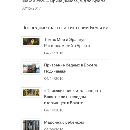
Знакомьтесь — Ирина Дынова, гид по Брюгге
08/15/2017
Последние факты из истории Бельгии
Томас Мор и Эразмус
Роттердамский в Брюгге
04/25/2016
Призрение бедных в Брюгге.
Подкидыши.
04/14/2016
«Приключения» итальянцев в
Брюгге или по следам
итальянцев в Брюгге
04/14/2016
Мадонна с ребенком
04/06/2016